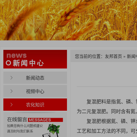
您当前的位置：
友邦首页
»
新闻
新闻动态
视频中心
复混肥料是指氮、磷、
农化知识
为二元复混肥。同时含有
复混肥根据氮、磷、钾总
工艺和加工方法的不同，可