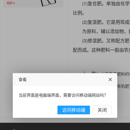
(1)复合肥。单独由
比例。
(2)复混肥。它是用现
为原料，辅以添加物
(3)掺混肥。又称配
配而成。这种肥料一般由农
上一篇：
山东复混肥料的
查看
下一篇：
如何选择有机肥
当前界面是电脑端界面，需要访问移动端网站吗？
访问移动端
关闭