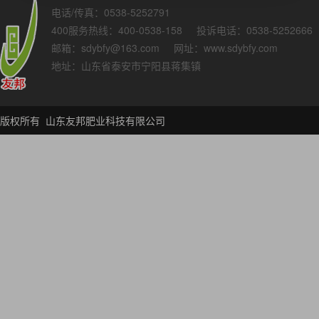
电话/传真：0538-5252791
400服务热线：400-0538-158 投诉电话：0538-5252666
邮箱：sdybfy@163.com 网址：www.sdybfy.com
地址：山东省泰安市宁阳县蒋集镇
版权所有 山东友邦肥业科技有限公司