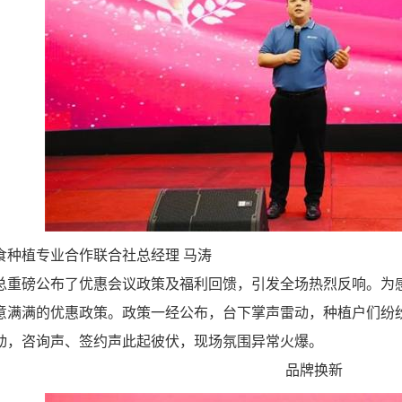
食种植专业合作联合社总经理 马涛
总重磅公布了优惠会议政策及福利回馈，引发全场热烈反响。为
意满满的优惠政策。政策一经公布，台下掌声雷动，种植户们纷
动，咨询声、签约声此起彼伏，现场氛围异常火爆。
品牌换新