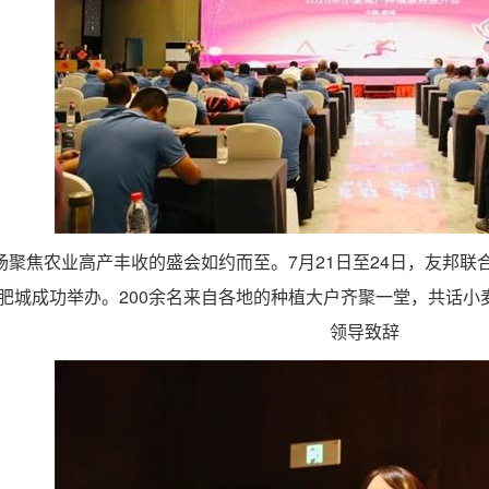
聚焦农业高产丰收的盛会如约而至。7月21日至24日，友邦联合
安肥城成功举办。200余名来自各地的种植大户齐聚一堂，共话
领导致辞