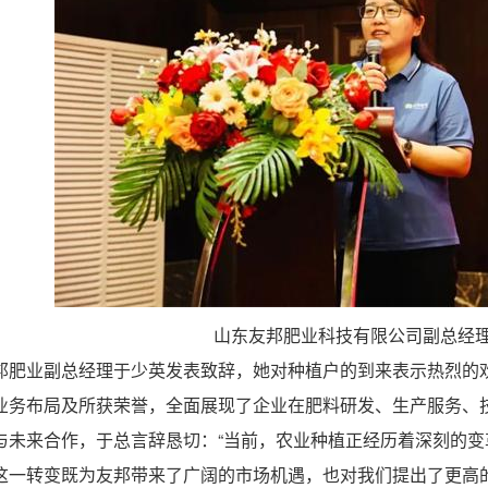
山东友邦肥业科技有限公司副总经理
邦肥业副总经理于少英发表致辞，她对种植户的到来表示热烈的
业务布局及所获荣誉，全面展现了企业在肥料研发、生产服务、
与未来合作，于总言辞恳切：“当前，农业种植正经历着深刻的
这一转变既为友邦带来了广阔的市场机遇，也对我们提出了更高的