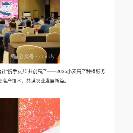
社“携手友邦 共创高产——2025小麦高产种植服务
小麦高产技术，共谋农业发展新篇。