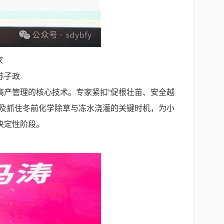
家
苏子政
高产管理的核心技术。专家紧扣“促根壮苗、安全越
以及抓住冬前化学除草与冻水浇灌的关键时机，为小
决定性阶段。