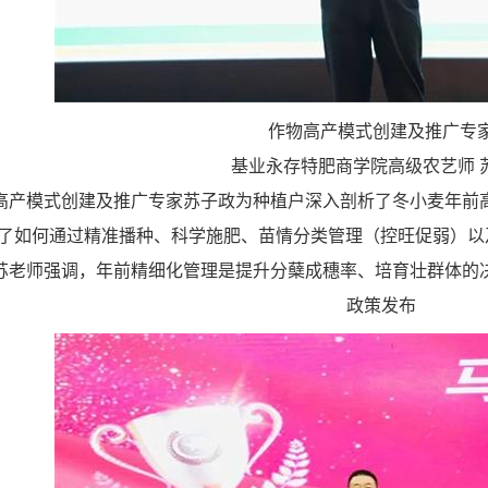
作物高产模式创建及推广专
基业永存特肥商学院高级农艺师 
高产模式创建及推广专家苏子政为种植户深入剖析了冬小麦年前
解了如何通过精准播种、科学施肥、苗情分类管理（控旺促弱）
苏老师强调，年前精细化管理是提升分蘖成穗率、培育壮群体的
政策发布