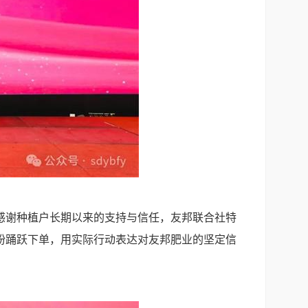
感谢种植户长期以来的支持与信任，友邦联合社特
纷踊跃下单，用实际行动表达对友邦肥业的坚定信