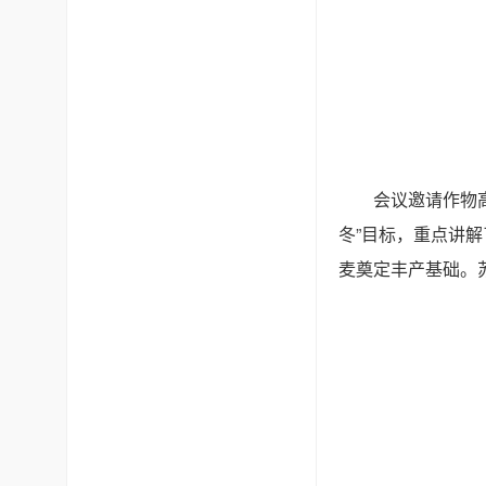
会议邀请作物
冬”目标，重点讲
麦奠定丰产基础。