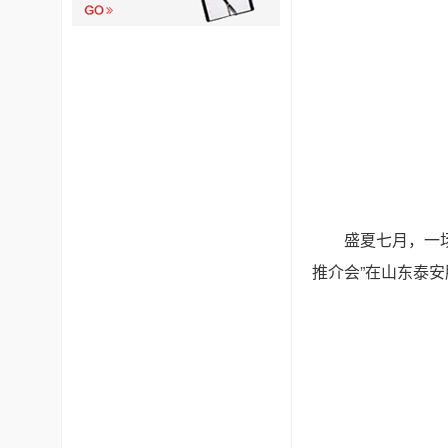
盛夏七月，一场
推介会”在山东泰