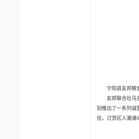
宁阳县友邦粮
友邦联合社马
别推出了一系列诚
任。订货区人潮涌