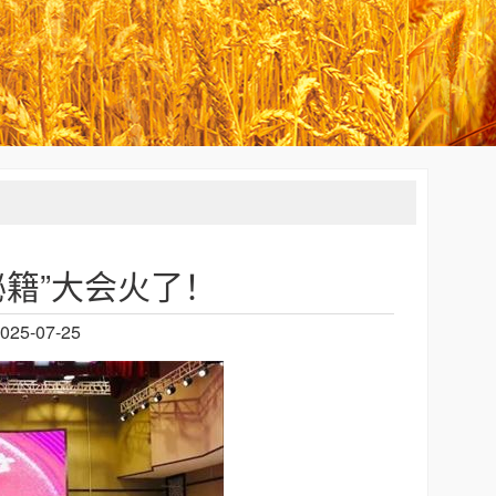
籍”大会火了！
25-07-25