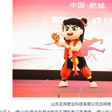
山东友邦肥业科技有限公司吉祥物
仪式上，“酶小吒”作为友邦全新的品牌形象闪亮登场，“酶小吒