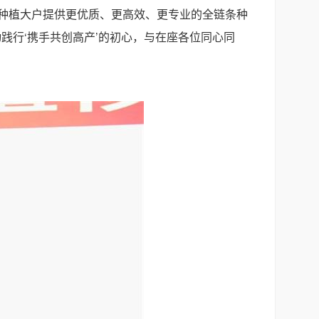
为种植大户提供更优质、更高效、更专业的全链条种
践行‘携手共创高产’的初心，与在座各位同心同