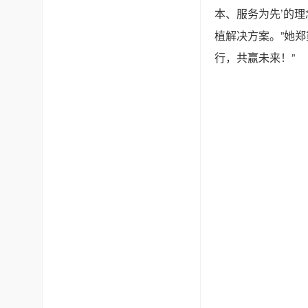
本、服务为先’的
植解决方案。”她
行，共赢未来！”